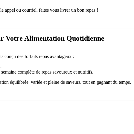
e appel ou courriel, faites vous livrer un bon repas !
ur Votre Alimentation Quotidienne
s conçu des forfaits repas avantageux :
s.
e semaine complète de repas savoureux et nutritifs.
tion équilibrée, variée et pleine de saveurs, tout en gagnant du temps.