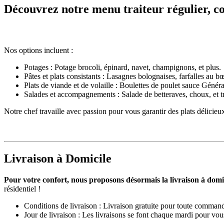
Découvrez notre menu traiteur régulier, co
Nos options incluent :
Potages : Potage brocoli, épinard, navet, champignons, et plus.
Pâtes et plats consistants : Lasagnes bolognaises, farfalles au b
Plats de viande et de volaille : Boulettes de poulet sauce Génér
Salades et accompagnements : Salade de betteraves, choux, et t
Notre chef travaille avec passion pour vous garantir des plats délicieux
Livraison à Domicile
Pour votre confort, nous proposons désormais la livraison à domic
résidentiel !
Conditions de livraison : Livraison gratuite pour toute command
Jour de livraison : Les livraisons se font chaque mardi pour vous 