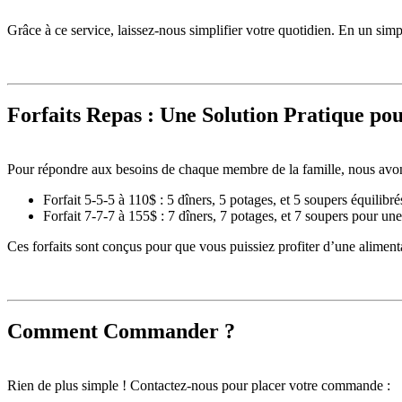
Grâce à ce service, laissez-nous simplifier votre quotidien. En un simpl
Forfaits Repas : Une Solution Pratique po
Pour répondre aux besoins de chaque membre de la famille, nous avon
Forfait 5-5-5 à 110$ : 5 dîners, 5 potages, et 5 soupers équilibré
Forfait 7-7-7 à 155$ : 7 dîners, 7 potages, et 7 soupers pour un
Ces forfaits sont conçus pour que vous puissiez profiter d’une alimenta
Comment Commander ?
Rien de plus simple ! Contactez-nous pour placer votre commande :