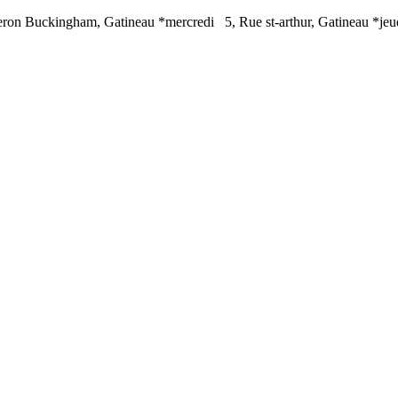
ron Buckingham, Gatineau *mercredi
5, Rue st-arthur, Gatineau *jeu