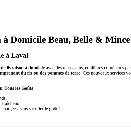
on à Domicile Beau, Belle & Mince
le à Laval
t de livraison à domicile
avec des repas sains, équilibrés et préparés 
comprenant du riz ou des pommes de terre.
Ces nouveaux services vous
r Tous les Goûts
nds.
r fraîcheur.
hargées, sans sacrifier le goût !