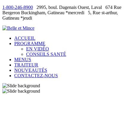
1-800-246-8900
2995, boul. Dagenais Ouest, Laval
674 Rue
Bergeron Buckingham, Gatineau *mercredi
5, Rue st-arthur,
Gatineau *jeudi
ACCUEIL
PROGRAMME
EN VIDÉO
CONSEILS SANTÉ
MENUS
TRAITEUR
NOUVEAUTÉS
CONTACTEZ-NOUS